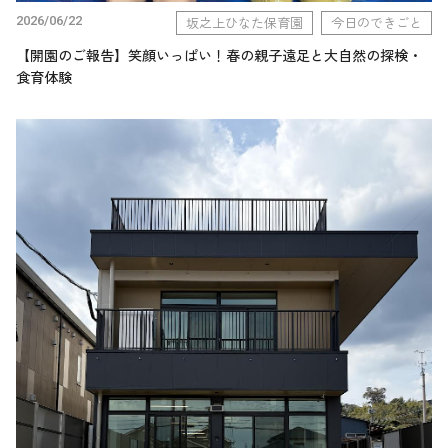
2026/06/22
坂之上ひなた保育園
今日のできごと
【開園のご報告】笑顔いっぱい！春の親子遠足と大自然の探検・
食育体験