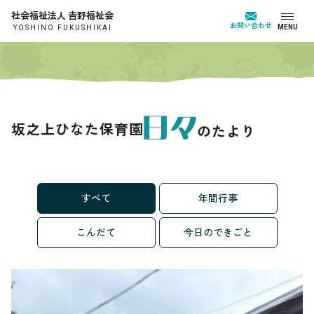
社会福祉法人 𠮷野福祉会
お問い合わせ
MENU
YOSHINO FUKUSHIKAI
坂之上ひなた保育園
すべて
年間行事
こんだて
今日のできごと