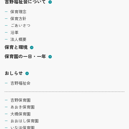
吉野福祉会について
保育理念
保育方針
ごあいさつ
沿革
法人概要
保育と環境
保育園の一日・一年
おしらせ
吉野福祉会
吉野保育園
あおき保育園
大橋保育園
おおはし保育園
いなほ保育園