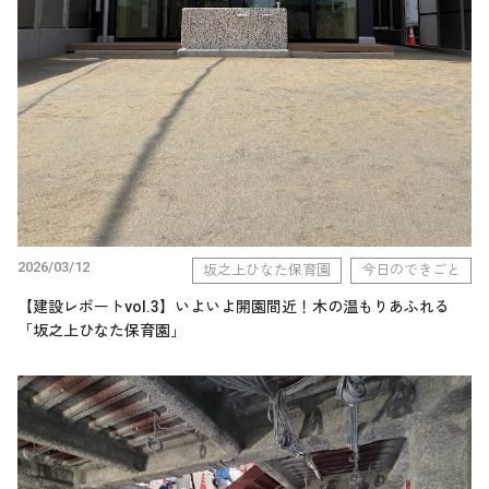
2026/03/12
坂之上ひなた保育園
今日のできごと
【建設レポートvol.3】いよいよ開園間近！木の温もりあふれる
「坂之上ひなた保育園」