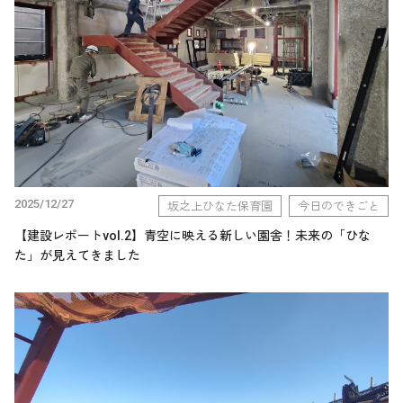
2025/12/27
坂之上ひなた保育園
今日のできごと
【建設レポートvol.2】青空に映える新しい園舎！未来の「ひな
た」が見えてきました