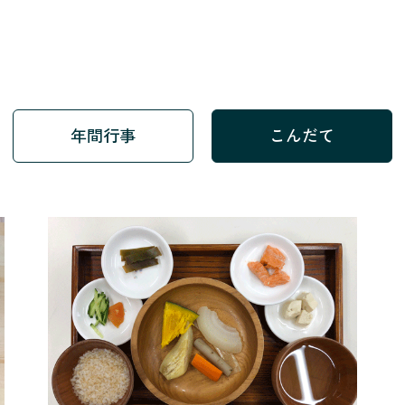
年間行事
こんだて