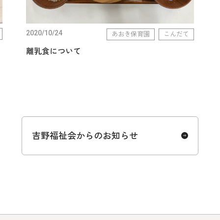
2020/10/24
あおき保育園
こんだて
離乳食について
吉野福祉会からのお知らせ