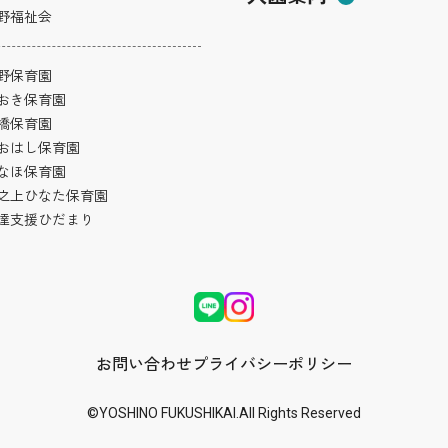
野福祉会
野保育園
おき保育園
橋保育園
おはし保育園
なほ保育園
之上ひなた保育園
達支援ひだまり
お問い合わせ
プライバシーポリシー
©YOSHINO FUKUSHIKAI.All Rights Reserved