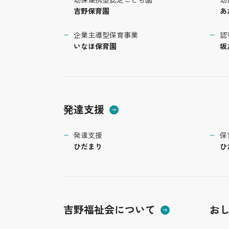
吉野保育園
あ
企業主導型保育事業
認
いなほ保育園
坂
発達支援
発達支援
保
ひだまり
ひ
吉野福祉会について
お