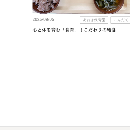
2025/08/05
あおき保育園
こんだて
心と体を育む「食育」！こだわりの給食