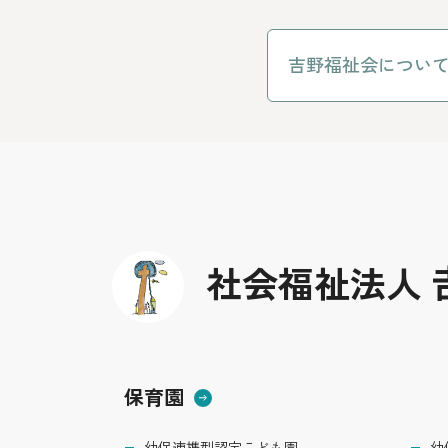
吉野福祉会につい
社会福祉法人 
保育園
幼保連携型認定こども園
幼