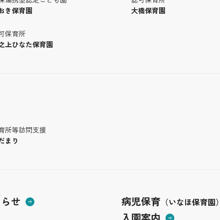
おき保育園
大橋保育園
可保育所
之上ひなた保育園
育所等訪問支援
だまり
しらせ
病児保育
（いなほ保育園
入園案内