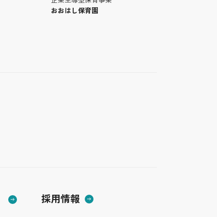
おおはし保育園
採用情報
）