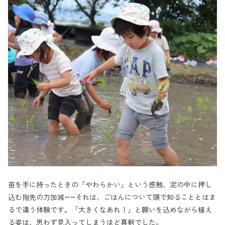
苗を手に持ったときの「やわらかい」という感触、泥の中に押し
込む指先の力加減——それは、ごはんについて頭で知ることとはま
るで違う体験です。「大きくなあれ！」と願いを込めながら植え
る姿は、思わず見入ってしまうほど真剣でした。