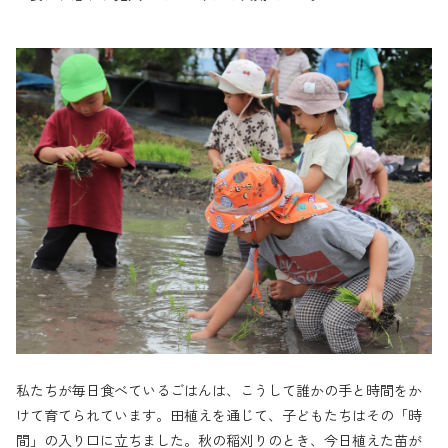
私たちが毎日食べているごはんは、こうして誰かの手と時間をか
けて育てられています。田植えを通じて、子どもたちはその「時
間」の入り口に立ちました。秋の稲刈りのとき、今日植えた苗が