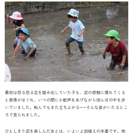
最初は恐る恐る足を踏み出していた子も、泥の感触に慣れてくる
と表情がほぐれ、いつの間にか歓声をあげながら田んぼの中を歩
いていました。転んでもまた立ち上がる——そんな姿がいたるとこ
ろで見られました。
ひとしきり泥を楽しんだあとは、いよいよ田植えの本番です。地