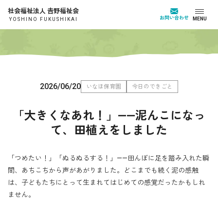
社会福祉法人 𠮷野福祉会
お問い合わせ
MENU
YOSHINO FUKUSHIKAI
2026/06/20
いなほ保育園
今日のできごと
「大きくなあれ！」——泥んこになっ
て、田植えをしました
「つめたい！」「ぬるぬるする！」——田んぼに足を踏み入れた瞬
間、あちこちから声があがりました。どこまでも続く泥の感触
は、子どもたちにとって生まれてはじめての感覚だったかもしれ
ません。