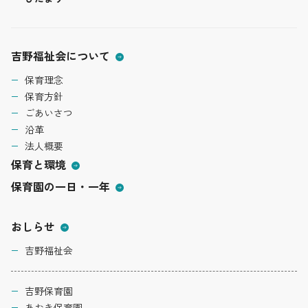
吉野福祉会について
保育理念
保育方針
ごあいさつ
沿革
法人概要
保育と環境
保育園の一日・一年
おしらせ
吉野福祉会
吉野保育園
あおき保育園