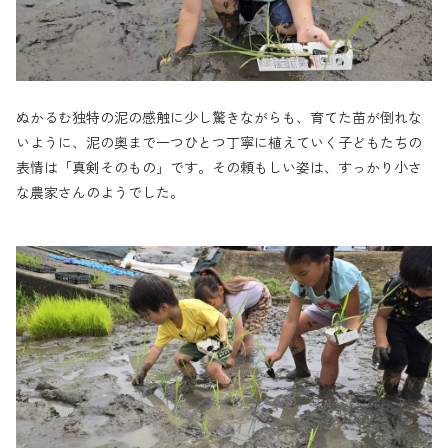
ぬかるむ独特の泥の感触に少し驚きながらも、育てた苗が倒れな
いように、泥の奥まで一つひとつ丁寧に植えていく子どもたちの
表情は「真剣そのもの」です。その頼もしい姿は、すっかり小さ
な農家さんのようでした。