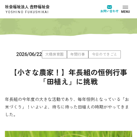
社会福祉法人 𠮷野福祉会
お問い合わせ
MENU
YOSHINO FUKUSHIKAI
2026/06/22
大橋保育園
年間行事
今日のできごと
【小さな農家！】年長組の恒例行事
「田植え」に挑戦
年長組の今年度の大きな活動であり、毎年恒例となっている「お
米づくり」！いよいよ、待ちに待った田植えの時期がやってきま
した。