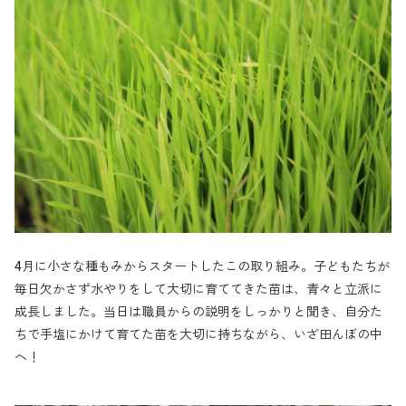
4月に小さな種もみからスタートしたこの取り組み。子どもたちが
毎日欠かさず水やりをして大切に育ててきた苗は、青々と立派に
成長しました。当日は職員からの説明をしっかりと聞き、自分た
ちで手塩にかけて育てた苗を大切に持ちながら、いざ田んぼの中
へ！