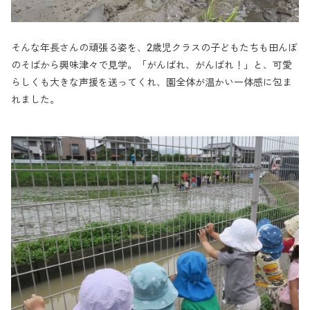
そんな年長さんの頑張る姿を、2歳児クラスの子どもたちも田んぼ
のそばから興味津々で見学。「がんばれ、がんばれ！」と、可愛
らしくも大きな声援を送ってくれ、園全体が温かい一体感に包ま
れました。