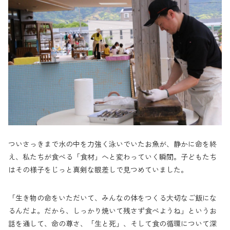
ついさっきまで水の中を力強く泳いでいたお魚が、静かに命を終
え、私たちが食べる「食材」へと変わっていく瞬間。子どもたち
はその様子をじっと真剣な眼差しで見つめていました。
「生き物の命をいただいて、みんなの体をつくる大切なご飯にな
るんだよ。だから、しっかり焼いて残さず食べようね」というお
話を通して、命の尊さ、「生と死」、そして食の循環について深