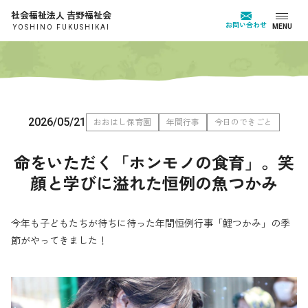
社会福祉法人 𠮷野福祉会
お問い合わせ
MENU
YOSHINO FUKUSHIKAI
2026/05/21
おおはし保育園
年間行事
今日のできごと
命をいただく「ホンモノの食育」。笑
顔と学びに溢れた恒例の魚つかみ
今年も子どもたちが待ちに待った年間恒例行事「鯉つかみ」の季
節がやってきました！