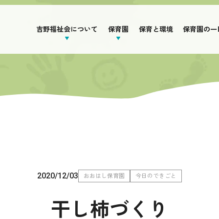
吉野福祉会について
保育園
保育と環境
保育園の一
2020/12/03
おおはし保育園
今日のできごと
干し柿づくり