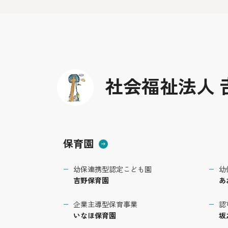
社会福祉法人 
保育園
幼保連携型認定こども園
幼
吉野保育園
あ
企業主導型保育事業
認
いなほ保育園
坂