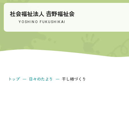
社会福祉法人 𠮷野福祉会
YOSHINO FUKUSHIKAI
トップ
日々のたより
干し柿づくり