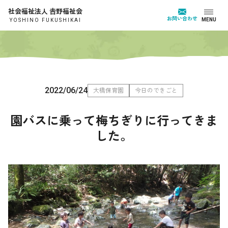
社会福祉法人 𠮷野福祉会
お問い合わせ
MENU
YOSHINO FUKUSHIKAI
2022/06/24
大橋保育園
今日のできごと
園バスに乗って梅ちぎりに行ってきま
した。