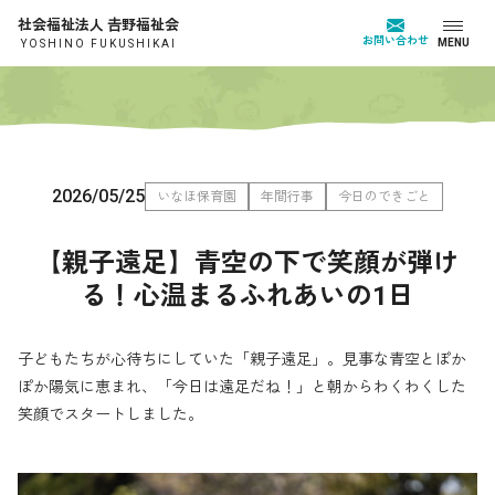
社会福祉法人 𠮷野福祉会
お問い合わせ
MENU
YOSHINO FUKUSHIKAI
2026/05/25
いなほ保育園
年間行事
今日のできごと
【親子遠足】青空の下で笑顔が弾け
る！心温まるふれあいの1日
子どもたちが心待ちにしていた「親子遠足」。見事な青空とぽか
ぽか陽気に恵まれ、「今日は遠足だね！」と朝からわくわくした
笑顔でスタートしました。