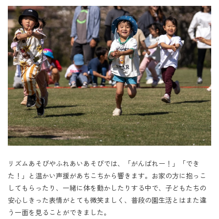
リズムあそびやふれあいあそびでは、「がんばれー！」「でき
た！」と温かい声援があちこちから響きます。お家の方に抱っこ
してもらったり、一緒に体を動かしたりする中で、子どもたちの
安心しきった表情がとても微笑ましく、普段の園生活とはまた違
う一面を見ることができました。