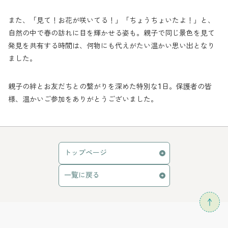
また、「見て！お花が咲いてる！」「ちょうちょいたよ！」と、
自然の中で春の訪れに目を輝かせる姿も。親子で同じ景色を見て
発見を共有する時間は、何物にも代えがたい温かい思い出となり
ました。
親子の絆とお友だちとの繋がりを深めた特別な1日。保護者の皆
様、温かいご参加をありがとうございました。
トップページ
一覧に戻る